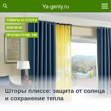
Ya-geniy.ru
ТОВАРЫ И УСЛУГИ
2026-06-06
ПРОСМОТРОВ: 145
Шторы плиссе: защита от солнца
и сохранение тепла