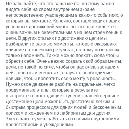
Не забывайте, что это ваша мечта, поэтому важно
видеть себя на своем внутреннем экране
непосредственно участвующим в каких-то событиях, о
которых вы мечтаете. Конечно, составляющих наших
успешных достижений много, но этот шаг является
очень важным и значительным в нашем стремлении к
цели. В других статьях по достижению цели мы
разбирали те важные моменты, которые оказывают
влияние на конечный результат, поэтому позволю их
только напомнить. Также можно поехать сюда
чтобы
обрести себя. Очень важно создать свой образ мечты,
цели, но такой по силе, чтобы он вас влек, заставлял
действовать, изменяться, получать необходимые
навыки, чтобы воплотить свою мечту в реальность.
Нужно свое движение разбить на отдельные, четко
продуманные этапы, которые в результате
выстроятся в восходящие ступени к вашей вершине.
Достижение цели может быть достаточно легким и
быстрым процессом для одних людей и бесконечным
поиском и хождением по лабиринтам для других.
Здесь важно уметь работать со своими внутренними
препятствиями и убеждениями.