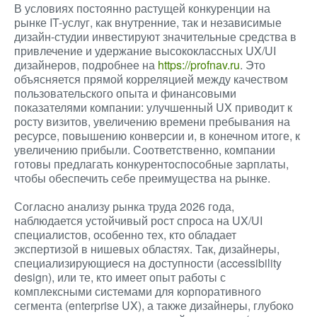
В условиях постоянно растущей конкуренции на
рынке IT-услуг, как внутренние, так и независимые
дизайн-студии инвестируют значительные средства в
привлечение и удержание высококлассных UX/UI
дизайнеров, подробнее на
https://profnav.ru
. Это
объясняется прямой корреляцией между качеством
пользовательского опыта и финансовыми
показателями компании: улучшенный UX приводит к
росту визитов, увеличению времени пребывания на
ресурсе, повышению конверсии и, в конечном итоге, к
увеличению прибыли. Соответственно, компании
готовы предлагать конкурентоспособные зарплаты,
чтобы обеспечить себе преимущества на рынке.
Согласно анализу рынка труда 2026 года,
наблюдается устойчивый рост спроса на UX/UI
специалистов, особенно тех, кто обладает
экспертизой в нишевых областях. Так, дизайнеры,
специализирующиеся на доступности (accessibility
design), или те, кто имеет опыт работы с
комплексными системами для корпоративного
сегмента (enterprise UX), а также дизайнеры, глубоко