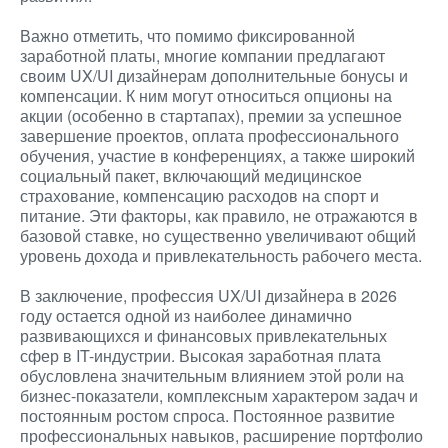
Важно отметить, что помимо фиксированной
заработной платы, многие компании предлагают
своим UX/UI дизайнерам дополнительные бонусы и
компенсации. К ним могут относиться опционы на
акции (особенно в стартапах), премии за успешное
завершение проектов, оплата профессионального
обучения, участие в конференциях, а также широкий
социальный пакет, включающий медицинское
страхование, компенсацию расходов на спорт и
питание. Эти факторы, как правило, не отражаются в
базовой ставке, но существенно увеличивают общий
уровень дохода и привлекательность рабочего места.
В заключение, профессия UX/UI дизайнера в 2026
году остается одной из наиболее динамично
развивающихся и финансовых привлекательных
сфер в IT-индустрии. Высокая заработная плата
обусловлена значительным влиянием этой роли на
бизнес-показатели, комплексным характером задач и
постоянным ростом спроса. Постоянное развитие
профессиональных навыков, расширение портфолио