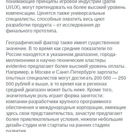
понимающие принципы игровой индустрии (game
UI/UX), могут претендовать на более высокий уровень
компенсации. Ценятся также универсальные
специалисты, способные охватить весь цикл
разработки продукта – от исследования до
финального прототипа.
Географический фактор также имеет существенное
значение. В то время как средние показатели по
России находятся в указанном диапазоне, города-
миллионники и научно-технические кластеры
evidentно предлагают более высокий уровень оплаты.
Например, в Москве и Санкт-Петербурге зарплаты
опытных специалистов могут достигать 200 000 — 250
000 рублей и выше, в то время как в регионах
средний диапазон может быть ниже. Кроме того,
значительную роль играет форма занятости:
компании-разработчики крупного программного
обеспечения и международные корпорации, имеющие
здесь свои представительства, зачастую предлагают
более привлекательные условия, нежели небольшие
дизайн-студии или стартапы на ранних стадиях
развития.