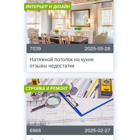
ИНТЕРЬЕР И ДИЗАЙН
7039
2025-05-28
Натяжной потолок на кухне
отзывы недостатки
СТРОЙКА И РЕМОНТ
6968
2025-02-27