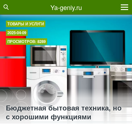
Ya-geniy.ru
ТОВАРЫ И УСЛУГИ
2025-04-09
ПРОСМОТРОВ: 8289
Бюджетная бытовая техника, но
с хорошими функциями