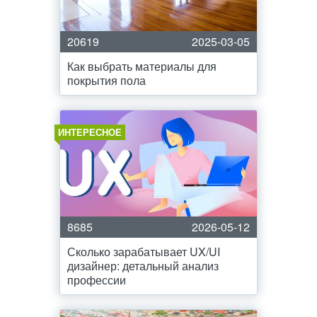
20619
2025-03-05
Как выбрать материалы для
покрытия пола
ИНТЕРЕСНОЕ
8685
2026-05-12
Сколько зарабатывает UX/UI
дизайнер: детальный анализ
профессии