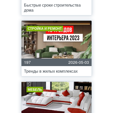
Быстрые сроки строительства
дома
СТРОЙКА И РЕМОНТ
197
2026-05-03
Тренды в жилых комплексах
МЕБЕЛЬ