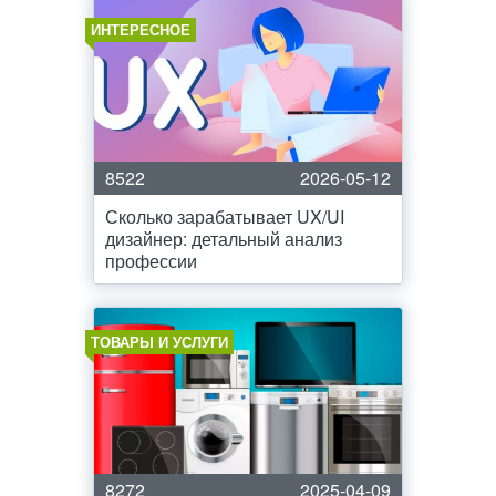
ИНТЕРЕСНОЕ
8522
2026-05-12
Сколько зарабатывает UX/UI
дизайнер: детальный анализ
профессии
ТОВАРЫ И УСЛУГИ
8272
2025-04-09