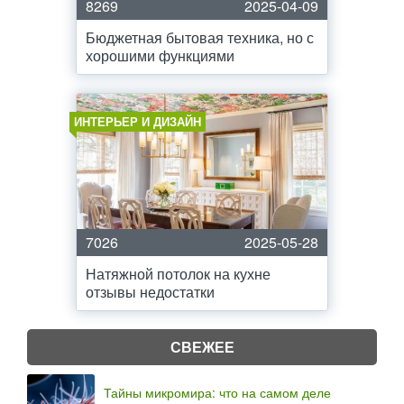
8269
2025-04-09
Бюджетная бытовая техника, но с
хорошими функциями
ИНТЕРЬЕР И ДИЗАЙН
7026
2025-05-28
Натяжной потолок на кухне
отзывы недостатки
СВЕЖЕЕ
Тайны микромира: что на самом деле