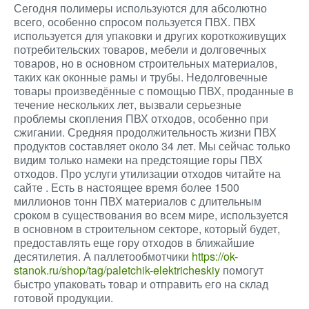
Сегодня полимеры используются для абсолютно
всего, особенно спросом пользуется ПВХ. ПВХ
используется для упаковки и других короткоживущих
потребительских товаров, мебели и долговечных
товаров, но в основном строительных материалов,
таких как оконные рамы и трубы. Недолговечные
товары произведённые с помощью ПВХ, проданные в
течение нескольких лет, вызвали серьезные
проблемы скопления ПВХ отходов, особенно при
сжигании. Средняя продолжительность жизни ПВХ
продуктов составляет около 34 лет. Мы сейчас только
видим только намеки на предстоящие горы ПВХ
отходов. Про услуги утилизации отходов читайте на
сайте . Есть в настоящее время более 1500
миллионов тонн ПВХ материалов с длительным
сроком в существования во всем мире, используется
в основном в строительном секторе, который будет,
предоставлять еще гору отходов в ближайшие
десятилетия. А паллетообмотчики
https://ok-
stanok.ru/shop/tag/paletchik-elektricheskiy
помогут
быстро упаковать товар и отправить его на склад
готовой продукции.