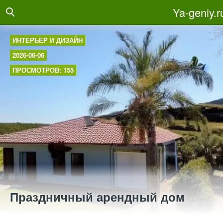
Ya-geniy.r
ИНТЕРЬЕР И ДИЗАЙН
2026-06-06
ПРОСМОТРОВ: 155
Праздничный арендный дом