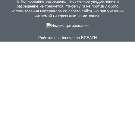
© Копирование разрешено. Письменное уведомление и
разрешение не требуется. Ya-geniy.ru не против любого
использования материалов со своего сайта, но при указании
читаемой гиперссылки на источник.
Работает на
Innovation-BREATH