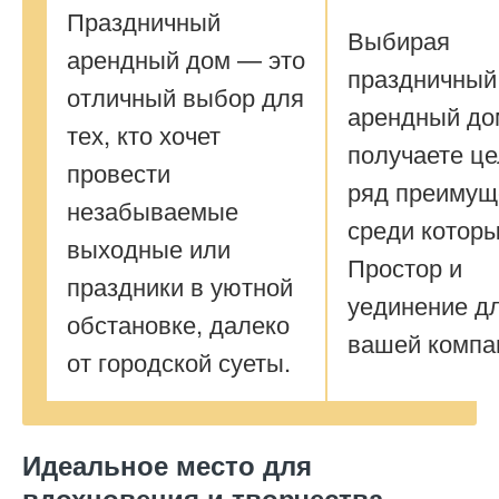
Праздничный
Выбирая
арендный дом — это
праздничный
отличный выбор для
арендный до
тех, кто хочет
получаете ц
провести
ряд преимущ
незабываемые
среди которы
выходные или
Простор и
праздники в уютной
уединение д
обстановке, далеко
вашей компа
от городской суеты.
Идеальное место для
вдохновения и творчества