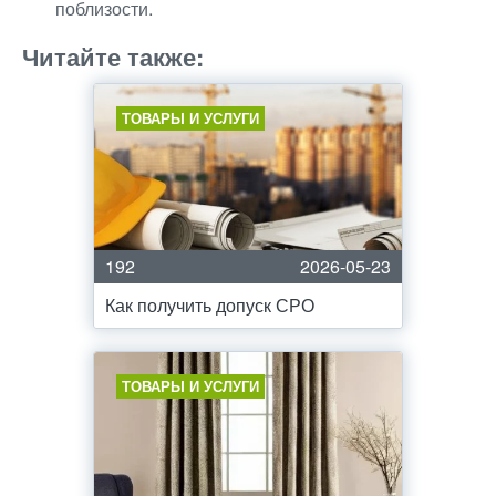
поблизости.
Читайте также:
ТОВАРЫ И УСЛУГИ
192
2026-05-23
Как получить допуск СРО
ТОВАРЫ И УСЛУГИ