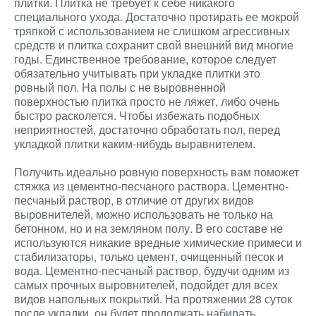
плитки. Плитка не требует к себе никакого
специального ухода. Достаточно протирать ее мокрой
тряпкой с использованием не слишком агрессивных
средств и плитка сохранит свой внешний вид многие
годы. Единственное требование, которое следует
обязательно учитывать при укладке плитки это
ровный пол. На полы с не выровненной
поверхностью плитка просто не ляжет, либо очень
быстро расколется. Чтобы избежать подобных
неприятностей, достаточно обработать пол, перед
укладкой плитки каким-нибудь выравнителем.
Получить идеально ровную поверхность вам поможет
стяжка из цементно-песчаного раствора. Цементно-
песчаный раствор, в отличие от других видов
выровнителей, можно использовать не только на
бетонном, но и на земляном полу. В его составе не
используются никакие вредные химические примеси и
стабилизаторы, только цемент, очищенный песок и
вода. Цементно-песчаный раствор, будучи одним из
самых прочных выровнителей, подойдет для всех
видов напольных покрытий. На протяжении 28 суток
после укладки, он будет продолжать набирать