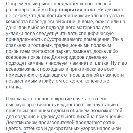
Современный рынок предлагает колоссальный
разнообразный
выбор покрытия пола
. Ни для кого
не секрет, что для достижения максимального уюта и
комфорта повседневной жизни, в доме, офисе или на
даче, при выборе подходящего материала для
укладки пола следует учитывать специфическую
принадлежность обустраиваемого помещения. Так в
спальнях и гостиных, традиционными половым
покрытием считаются паркет, ламинат, доска либо
ковровое покрытие. Для коридоров идеально
подходят камень, линолеум, ламинат и плитка. Ну и во
всевозможных проходных и практически во всех
помещениях страдающих от повышенной влажности
незаменимым атрибутом остается, конечно же,
плитка.
Плитка как половое покрытие сочетает в себе
высокую практичность и удобство в эксплуатации с
приятным внешним видом и обилием возможностей
для создания индивидуального дизайна помещений.
Десятки фирм производителей предлагают сотни
цветов, оттенков и декоративных узоров напольной