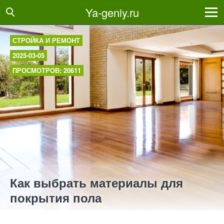
Ya-geniy.ru
СТРОЙКА И РЕМОНТ
2025-03-05
ПРОСМОТРОВ: 20611
Как выбрать материалы для
покрытия пола