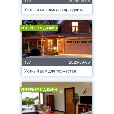
172
2026-06-06
Уютный коттедж для праздника
ИНТЕРЬЕР И ДИЗАЙН
157
2026-06-06
Уютный дом для торжества
ИНТЕРЬЕР И ДИЗАЙН