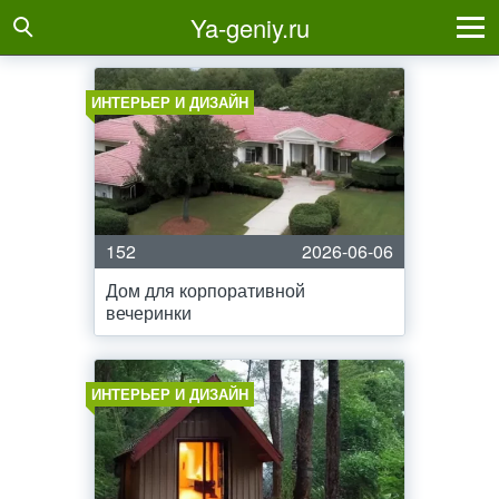
Ya-geniy.ru
ИНТЕРЬЕР И ДИЗАЙН
152
2026-06-06
Дом для корпоративной
вечеринки
ИНТЕРЬЕР И ДИЗАЙН