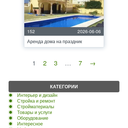
152
2026-06-06
Аренда дома на праздник
1
2
3
…
7
→
КАТЕГОРИИ
Интерьер и дизайн
Стройка и ремонт
Стройматериалы
Товары и услуги
Оборудование
Интересное