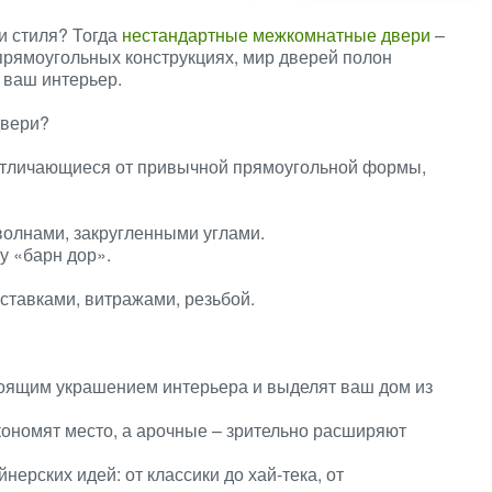
и стиля? Тогда
нестандартные межкомнатные двери
–
х прямоугольных конструкциях, мир дверей полон
 ваш интерьер.
двери?
 отличающиеся от привычной прямоугольной формы,
олнами, закругленными углами.
у «барн дор».
тавками, витражами, резьбой.
тоящим украшением интерьера и выделят ваш дом из
ономят место, а арочные – зрительно расширяют
рских идей: от классики до хай-тека, от