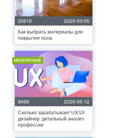
20618
2025-03-05
Как выбрать материалы для
покрытия пола
ИНТЕРЕСНОЕ
8668
2026-05-12
Сколько зарабатывает UX/UI
дизайнер: детальный анализ
профессии