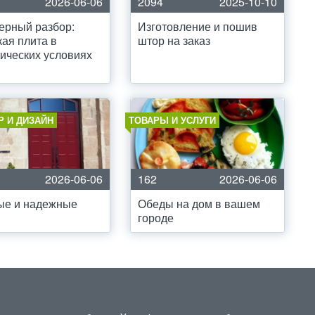
2026-06-06
2094
2025-10-10
ерный разбор:
Изготовление и пошив
ая плита в
штор на заказ
ических условиях
Р И ДИЗАЙН
ТОВАРЫ И УСЛУГИ
2026-06-06
162
2026-06-06
ые и надежные
Обеды на дом в вашем
городе