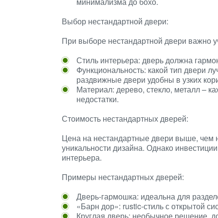
минимализма до бохо.
Выбор нестандартной двери:
При выборе нестандартной двери важно у
Стиль интерьера: дверь должна гармо
Функциональность: какой тип двери л
раздвижные двери удобны в узких кор
Материал: дерево, стекло, металл – 
недостатки.
Стоимость нестандартных дверей:
Цена на нестандартные двери выше, чем н
уникальности дизайна. Однако инвестиции
интерьера.
Примеры нестандартных дверей:
Дверь-гармошка: идеальна для раздел
«Барн дор»: rustic-стиль с открытой 
Круглая дверь: необычное решение, д