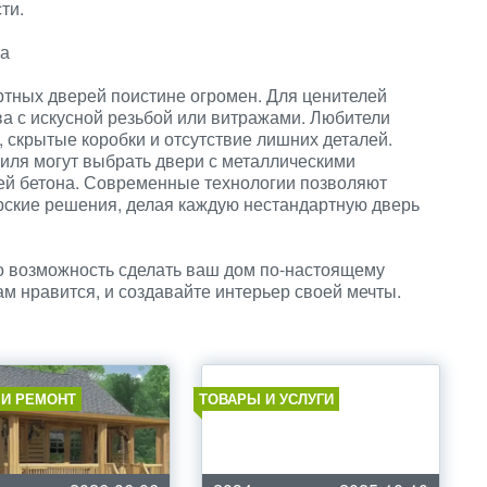
ти.
на
ртных дверей поистине огромен. Для ценителей
ва с искусной резьбой или витражами. Любители
 скрытые коробки и отсутствие лишних деталей.
иля могут выбрать двери с металлическими
ией бетона. Современные технологии позволяют
рские решения, делая каждую нестандартную дверь
 возможность сделать ваш дом по-настоящему
м нравится, и создавайте интерьер своей мечты.
 И РЕМОНТ
ТОВАРЫ И УСЛУГИ