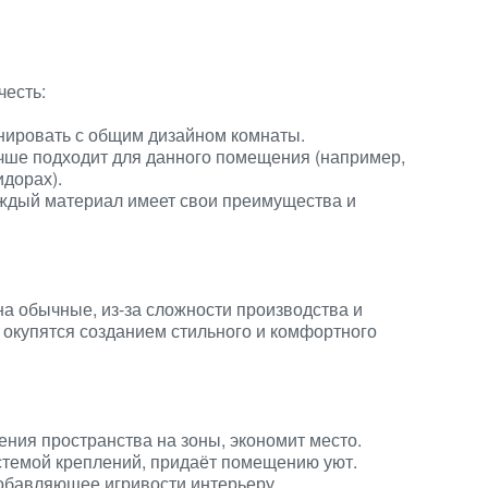
честь:
нировать с общим дизайном комнаты.
учше подходит для данного помещения (например,
идорах).
каждый материал имеет свои преимущества и
а обычные, из-за сложности производства и
 окупятся созданием стильного и комфортного
ения пространства на зоны, экономит место.
системой креплений, придаёт помещению уют.
обавляющее игривости интерьеру.