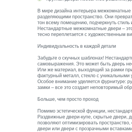
В мире дизайна интерьера межкомнатные 
разделяющими пространство. Они преврат
тон всему помещению, подчеркнуть стиль 
Нестандартные межкомнатные двери – это
тесно переплетается с художественным в
Индивидуальность в каждой детали
Забудьте о скучных шаблонах! Нестандар
самовыражения. Это может быть дверь не
Или же материал, выходящий за рамки при
фактурный металл, стекло с уникальными 
Особое внимание уделяется фурнитуре: р
замки – все это создает неповторимый обр
Больше, чем просто проход
Помимо эстетической функции, нестандарт
Раздвижные двери-купе, скрытые двери, 
позволяют оптимизировать пространство,
двери или двери с прозрачными вставками