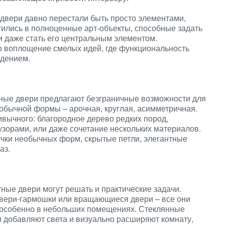
двери давно перестали быть просто элементами,
ились в полноценные арт-объекты, способные задать
и даже стать его центральным элементом.
 воплощение смелых идей, где функциональность
идением.
тные двери предлагают безграничные возможности для
обычной формы – арочная, круглая, асимметричная.
вычного: благородное дерево редких пород,
узорами, или даже сочетание нескольких материалов.
учки необычных форм, скрытые петли, элегантные
аз.
ные двери могут решать и практические задачи.
двери-гармошки или вращающиеся двери – все они
 особенно в небольших помещениях. Стеклянные
 добавляют света и визуально расширяют комнату,