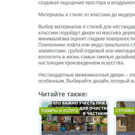
создавая ощущение простора и воздушнос
Материалы и стили: от классики до модер
Выбор материалов и стилей для нестанда
классики подойдут двери из массива дере
минимализма оценят гладкие поверхности,
Поклонники лофта или индустриального ст
элементами, грубой отделкой или имитац
воплотить в жизнь самые смелые дизайне
настоящим произведением искусства.
Нестандартные межкомнатные двери – это
особенным. Выбирайте дизайн, который ва
Читайте также:
ТОВАРЫ И УСЛУГИ
СТРОЙКА