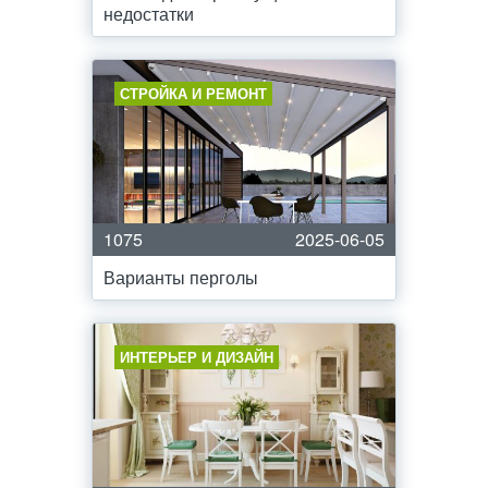
недостатки
СТРОЙКА И РЕМОНТ
1075
2025-06-05
Варианты перголы
ИНТЕРЬЕР И ДИЗАЙН