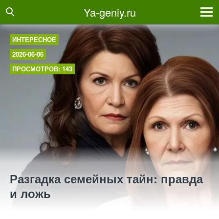
Ya-geniy.ru
ИНТЕРЕСНОЕ
2026-06-06
ПРОСМОТРОВ: 143
Разгадка семейных тайн: правда
и ложь