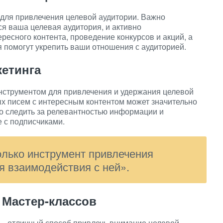
для привлечения целевой аудитории. Важно
ся ваша целевая аудитория, и активно
ресного контента, проведение конкурсов и акций, а
 помогут укрепить ваши отношения с аудиторией.
кетинга
нструментом для привлечения и удержания целевой
х писем с интересным контентом может значительно
о следить за релевантностью информации и
 с подписчиками.
олько инструмент привлечения
я взаимодействия с ней».
 Мастер-классов
— отличный способ привлечь внимание целевой