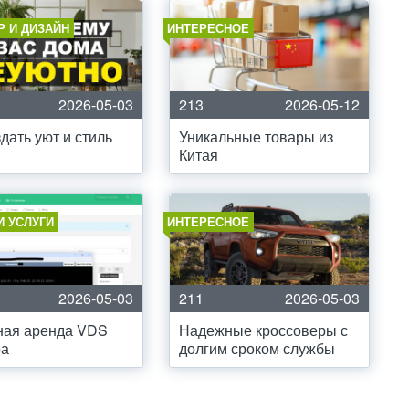
Р И ДИЗАЙН
ИНТЕРЕСНОЕ
2026-05-03
213
2026-05-12
здать уют и стиль
Уникальные товары из
Китая
И УСЛУГИ
ИНТЕРЕСНОЕ
2026-05-03
211
2026-05-03
ная аренда VDS
Надежные кроссоверы с
ра
долгим сроком службы