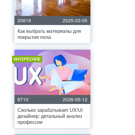
20619
2025-03-05
Как выбрать материалы для
покрытия пола
ИНТЕРЕСНОЕ
8710
2026-05-12
Сколько зарабатывает UX/UI
дизайнер: детальный анализ
профессии