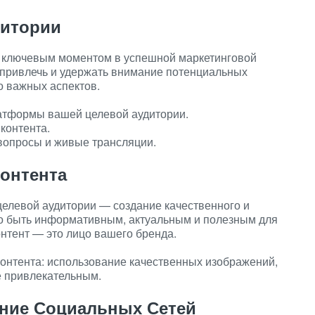
дитории
я ключевым моментом в успешной маркетинговой
ы привлечь и удержать внимание потенциальных
о важных аспектов.
атформы вашей целевой аудитории.
контента.
вопросы и живые трансляции.
Контента
целевой аудитории — создание качественного и
о быть информативным, актуальным и полезным для
онтент — это лицо вашего бренда.
онтента: использование качественных изображений,
е привлекательным.
ние Социальных Сетей