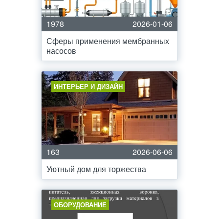
1978
2026-01-06
Сферы применения мембранных
насосов
ИНТЕРЬЕР И ДИЗАЙН
163
2026-06-06
Уютный дом для торжества
ОБОРУДОВАНИЕ