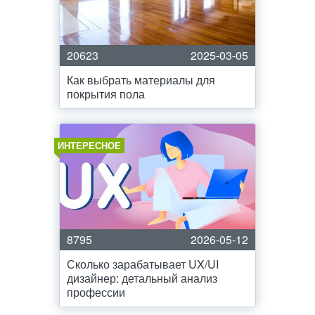
20623
2025-03-05
Как выбрать материалы для
покрытия пола
ИНТЕРЕСНОЕ
8795
2026-05-12
Сколько зарабатывает UX/UI
дизайнер: детальный анализ
профессии