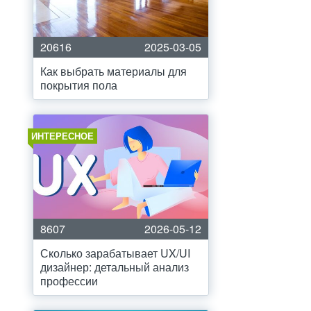
20616
2025-03-05
Как выбрать материалы для
покрытия пола
ИНТЕРЕСНОЕ
8607
2026-05-12
Сколько зарабатывает UX/UI
дизайнер: детальный анализ
профессии