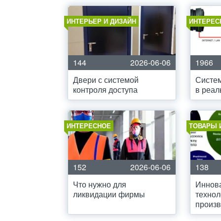
ИНТЕРЬЕР И ДИЗАЙН
ИНТЕРЕС
144
2026-06-06
1966
Двери с системой
Систем
контроля доступа
в реал
ИНТЕРЕСНОЕ
ТОВАРЫ 
152
2026-06-06
138
Что нужно для
Иннов
ликвидации фирмы
технол
произв