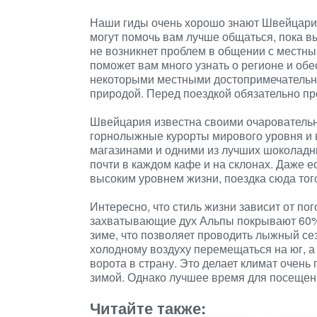
Наши гиды очень хорошо знают Швейцарию 
могут помочь вам лучше общаться, пока в
не возникнет проблем в общении с местн
поможет вам много узнать о регионе и об
некоторыми местными достопримечательно
природой. Перед поездкой обязательно про
Швейцария известна своими очарователь
горнолыжные курорты мирового уровня и 
магазинами и одними из лучших шоколадны
почти в каждом кафе и на склонах. Даже е
высоким уровнем жизни, поездка сюда того
Интересно, что стиль жизни зависит от п
захватывающие дух Альпы покрывают 60%
зиме, что позволяет проводить лыжный се
холодному воздуху перемещаться на юг, а
ворота в страну. Это делает климат очень
зимой. Однако лучшее время для посещения
Читайте также: