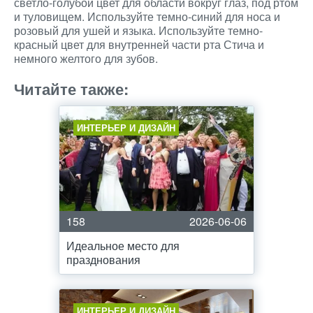
светло-голубой цвет для области вокруг глаз, под ртом
и туловищем. Используйте темно-синий для носа и
розовый для ушей и языка. Используйте темно-
красный цвет для внутренней части рта Стича и
немного желтого для зубов.
Читайте также:
ИНТЕРЬЕР И ДИЗАЙН
158
2026-06-06
Идеальное место для
празднования
ИНТЕРЬЕР И ДИЗАЙН