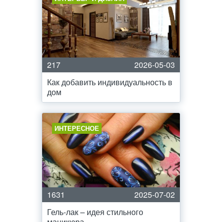
217
2026-05-03
Как добавить индивидуальность в
дом
ИНТЕРЕСНОЕ
1631
2025-07-02
Гель-лак – идея стильного
маникюра