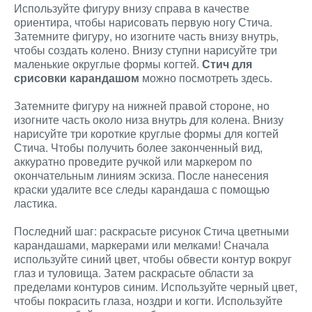
Используйте фигуру внизу справа в качестве
ориентира, чтобы нарисовать первую ногу Стича.
Затемните фигуру, но изогните часть внизу внутрь,
чтобы создать колено. Внизу ступни нарисуйте три
маленькие округлые формы когтей.
Стич для
срисовки карандашом
можно посмотреть здесь.
Затемните фигуру на нижней правой стороне, но
изогните часть около низа внутрь для колена. Внизу
нарисуйте три короткие круглые формы для когтей
Стича. Чтобы получить более законченный вид,
аккуратно проведите ручкой или маркером по
окончательным линиям эскиза. После нанесения
краски удалите все следы карандаша с помощью
ластика.
Последний шаг: раскрасьте рисунок Стича цветными
карандашами, маркерами или мелками! Сначала
используйте синий цвет, чтобы обвести контур вокруг
глаз и туловища. Затем раскрасьте области за
пределами контуров синим. Используйте черный цвет,
чтобы покрасить глаза, ноздри и когти. Используйте