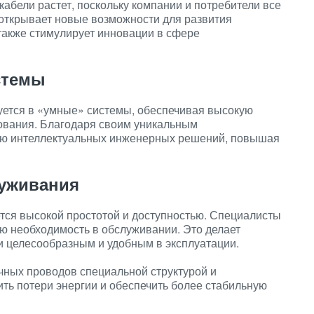
абели растет, поскольку компании и потребители все
открывает новые возможности для развития
 также стимулирует инновации в сфере
стемы
ется в «умные» системы, обеспечивая высокую
ования. Благодаря своим уникальным
нию интеллектуальных инженерных решений, повышая
луживания
тся высокой простотой и доступностью. Специалисты
ю необходимость в обслуживании. Это делает
и целесообразным и удобным в эксплуатации.
чных проводов специальной структурой и
ть потери энергии и обеспечить более стабильную