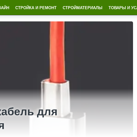
ЗАЙН
СТРОЙКА И РЕМОНТ
СТРОЙМАТЕРИАЛЫ
ТОВАРЫ И УС
абель для
я