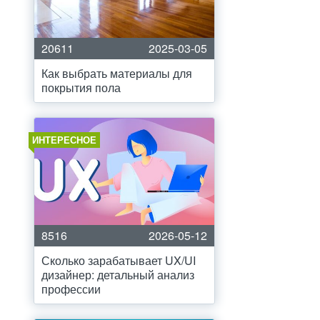
20611
2025-03-05
Как выбрать материалы для
покрытия пола
ИНТЕРЕСНОЕ
8516
2026-05-12
Сколько зарабатывает UX/UI
дизайнер: детальный анализ
профессии