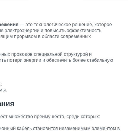
режения
— это технологическое решение, которое
ие электроэнергии и повысить эффективность
стоящим прорывом в области современных
чных проводов специальной структурой и
ть потери энергии и обеспечить более стабильную
;
мы.
ания
еет множество преимуществ, среди которых:
ионный кабель становится незаменимым элементом в