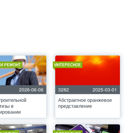
 И РЕМОНТ
ИНТЕРЕСНОЕ
2026-06-06
3282
2025-03-01
троительной
Абстрактное оранжевое
тизы в
представление
тировании