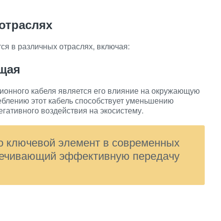
отраслях
я в различных отраслях, включая:
щая
онного кабеля является его влияние на окружающую
еблению этот кабель способствует уменьшению
гативного воздействия на экосистему.
о ключевой элемент в современных
печивающий эффективную передачу