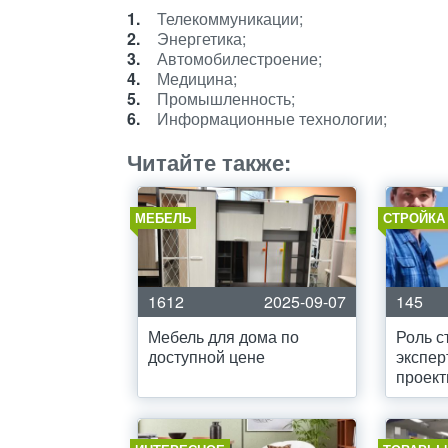
Телекоммуникации;
Энергетика;
Автомобилестроение;
Медицина;
Промышленность;
Информационные технологии;
Читайте также:
МЕБЕЛЬ
СТРОЙКА
1612
2025-09-07
145
Мебель для дома по
Роль с
доступной цене
экспер
проек