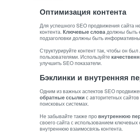
Оптимизация контента
Для успешного SEO продвижения сайта н
контента.
Ключевые слова
должны быть е
подзаголовки должны быть информативны
Структурируйте контент так, чтобы он был
пользователями. Используйте
качествен
улучшить SEO показатели.
Бэклинки и внутренняя п
Одним из важных аспектов SEO продвижен
обратные ссылки
с авторитетных сайтов 
поисковых системах.
Не забывайте также про
внутреннюю пе
своего сайта с использованием ключевых 
внутреннюю взаимосвязь контента.