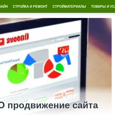
ЗАЙН
СТРОЙКА И РЕМОНТ
СТРОЙМАТЕРИАЛЫ
ТОВАРЫ И УС
 продвижение сайта