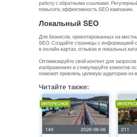
работу с обратными ссылками. Регулярны
повысить эффективность SEO кампании.
Локальный SEO
Для бизнесов, ориентированных на местн
SEO. Создайте страницы с информацией о
в онлайн-картах, отзывах и локальных кат
Оптимизируйте свой контент для запросов
изображениях и стимулируйте клиентов о
поможет привлечь целевую аудиторию из в
Читайте также:
ИНТЕРЕСНОЕ
ИНТЕРЕС
140
2026-06-06
211