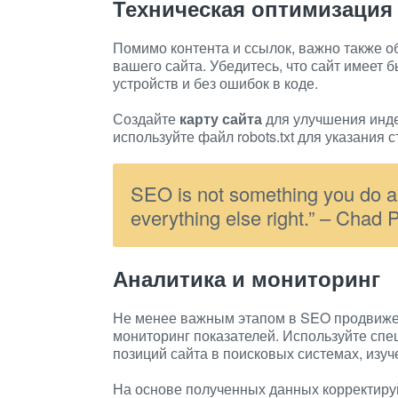
Техническая оптимизация
Помимо контента и ссылок, важно также 
вашего сайта. Убедитесь, что сайт имеет 
устройств и без ошибок в коде.
Создайте
карту сайта
для улучшения инде
используйте файл robots.txt для указания
SEO is not something you do a
everything else right.” – Chad Po
Аналитика и мониторинг
Не менее важным этапом в SEO продвижен
мониторинг показателей. Используйте сп
позиций сайта в поисковых системах, изу
На основе полученных данных корректируй