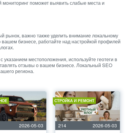
й мониторинг поможет выявить слабые места и
ый рынок, важно также уделить внимание локальному
 вашем бизнесе, работайте над настройкой профилей
алогах.
 с указанием местоположения, используйте геотеги в
ставлять отзывы о вашем бизнесе. Локальный SEO
ашего региона.
НОЕ
СТРОЙКА И РЕМОНТ
2026-05-03
214
2026-05-03