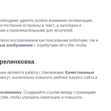
еобходимо уделить особое внимание оптимизации
стественно встроены в текст, а заголовки и
ми и привлекательными для читателей.
 легко воспринимаем как поисковыми роботами, так и
ные изображения
с атрибутами alt и title, чтобы
ерелинковка
ия является работа с бэклинками.
Качественные
могут значительно повысить рейтинг вашего сайта в
релинковку
. Создавайте ссылки между страницами
слов, чтобы улучшить навигацию и повысить