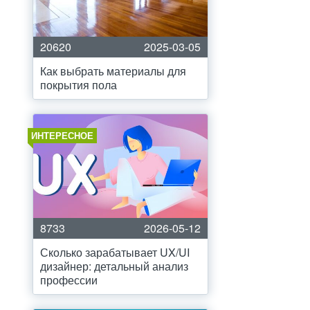
20620
2025-03-05
Как выбрать материалы для
покрытия пола
ИНТЕРЕСНОЕ
8733
2026-05-12
Сколько зарабатывает UX/UI
дизайнер: детальный анализ
профессии