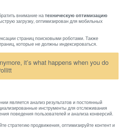
обратить внимание на
техническую оптимизацию
быструю загрузку, оптимизирован для мобильных
ксации страниц поисковыми роботами. Также
 страниц, которые не должны индексироваться.
nymore, it’s what happens when you do
llitt
ии является анализ результатов и постоянный
ециализированные инструменты для отслеживания
чения поведения пользователей и анализа конверсий.
те стратегию продвижения, оптимизируйте контент и