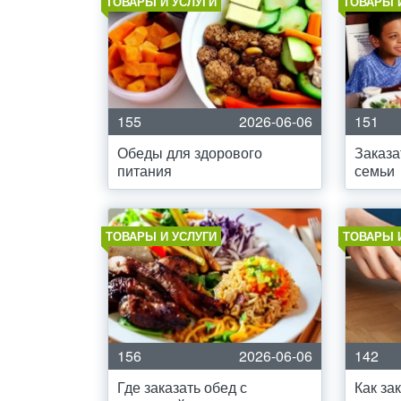
ТОВАРЫ И УСЛУГИ
ТОВАРЫ 
155
2026-06-06
151
Обеды для здорового
Заказа
питания
семьи
ТОВАРЫ И УСЛУГИ
ТОВАРЫ 
156
2026-06-06
142
Где заказать обед с
Как за