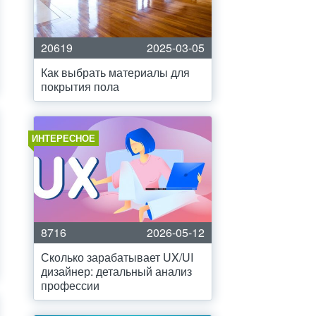
20619
2025-03-05
Как выбрать материалы для
покрытия пола
ИНТЕРЕСНОЕ
8716
2026-05-12
Сколько зарабатывает UX/UI
дизайнер: детальный анализ
профессии