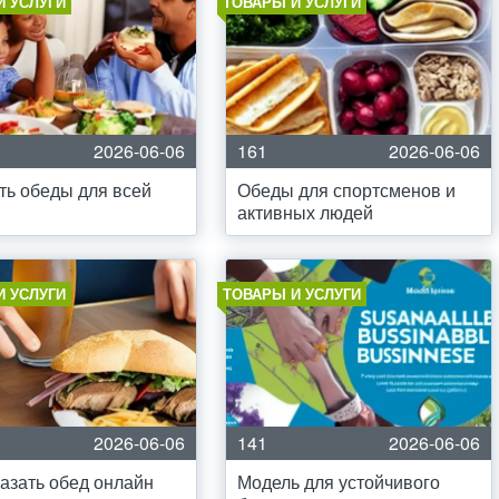
И УСЛУГИ
ТОВАРЫ И УСЛУГИ
2026-06-06
161
2026-06-06
ть обеды для всей
Обеды для спортсменов и
активных людей
И УСЛУГИ
ТОВАРЫ И УСЛУГИ
2026-06-06
141
2026-06-06
казать обед онлайн
Модель для устойчивого