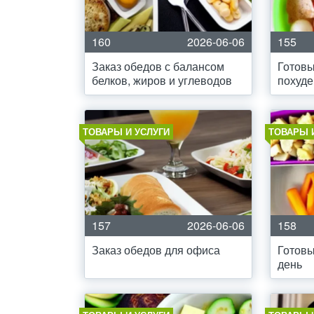
160
2026-06-06
155
Заказ обедов с балансом
Готовы
белков, жиров и углеводов
похуде
ТОВАРЫ И УСЛУГИ
ТОВАРЫ 
157
2026-06-06
158
Заказ обедов для офиса
Готовы
день