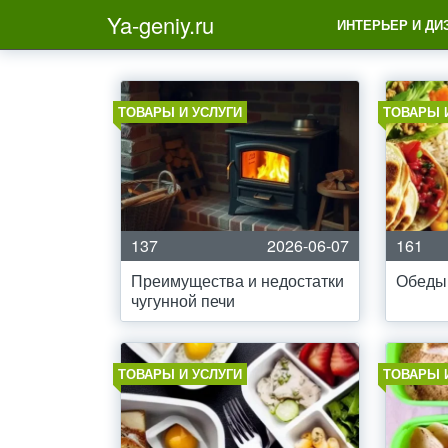
Ya-geniy.ru
ИНТЕРЬЕР И ДИ
ТОВАРЫ И УСЛУГИ
ТОВАРЫ 
137
2026-06-07
161
Преимущества и недостатки
Обеды 
чугунной печи
ТОВАРЫ И УСЛУГИ
ТОВАРЫ 