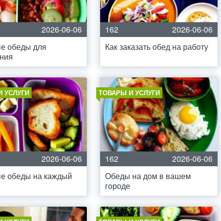
2026-06-06
162
2026-06-06
е обеды для
Как заказать обед на работу
ния
И УСЛУГИ
ТОВАРЫ И УСЛУГИ
2026-06-06
162
2026-06-06
е обеды на каждый
Обеды на дом в вашем
городе