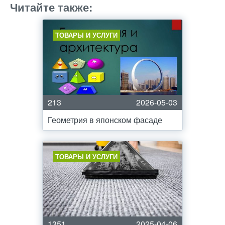
Читайте также:
ТОВАРЫ И УСЛУГИ
213
2026-05-03
Геометрия в японском фасаде
ТОВАРЫ И УСЛУГИ
1351
2025-04-06