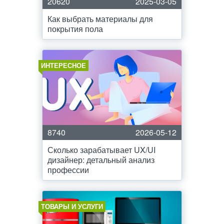
20620
2025-03-05
Как выбрать материалы для
покрытия пола
ИНТЕРЕСНОЕ
8740
2026-05-12
Сколько зарабатывает UX/UI
дизайнер: детальный анализ
профессии
ТОВАРЫ И УСЛУГИ