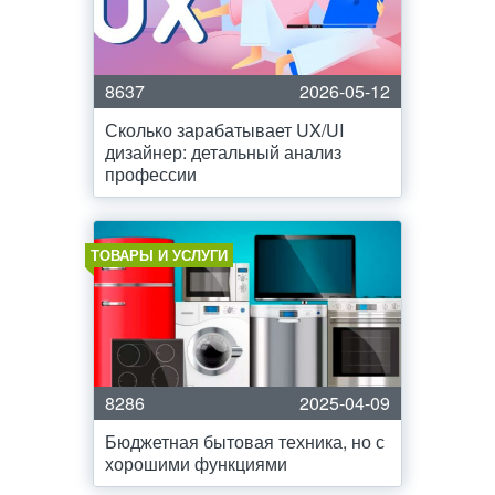
8637
2026-05-12
Сколько зарабатывает UX/UI
дизайнер: детальный анализ
профессии
ТОВАРЫ И УСЛУГИ
8286
2025-04-09
Бюджетная бытовая техника, но с
хорошими функциями