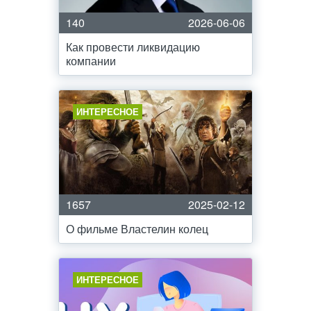
140
2026-06-06
Как провести ликвидацию
компании
ИНТЕРЕСНОЕ
1657
2025-02-12
О фильме Властелин колец
ИНТЕРЕСНОЕ