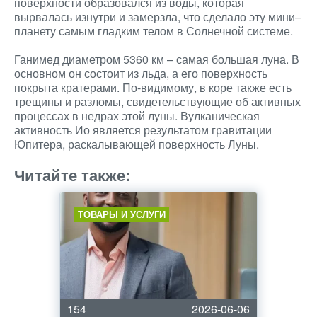
поверхности образовался из воды, которая
вырвалась изнутри и замерзла, что сделало эту мини–
планету самым гладким телом в Солнечной системе.
Ганимед диаметром 5360 км – самая большая луна. В
основном он состоит из льда, а его поверхность
покрыта кратерами. По-видимому, в коре также есть
трещины и разломы, свидетельствующие об активных
процессах в недрах этой луны. Вулканическая
активность Ио является результатом гравитации
Юпитера, раскалывающей поверхность Луны.
Читайте также:
ТОВАРЫ И УСЛУГИ
154
2026-06-06