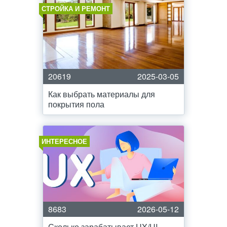
СТРОЙКА И РЕМОНТ
20619
2025-03-05
Как выбрать материалы для
покрытия пола
ИНТЕРЕСНОЕ
8683
2026-05-12
Сколько зарабатывает UX/UI