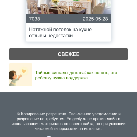
7038
2025-05-28
Натяжной потолок на кухне
отзывы недостатки
СВЕЖЕЕ
Тайные сигналы детства: как понять, что
ребенку нужна поддержка
© Копирование разрешено. Письменное уведомление и
разрешение не требуется. Ya-geniy.ru не против любого
использования материалов со своего сайта, но при указании
читаемой гиперссылки на источник.