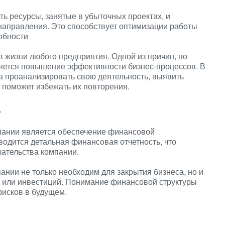
ь ресурсы, занятые в убыточных проектах, и
направления. Это способствует оптимизации работы
обности
 жизни любого предприятия. Одной из причин, по
яется повышение эффективности бизнес-процессов. В
 проанализировать свою деятельность, выявить
 поможет избежать их повторения.
ь
пании является обеспечение финансовой
водится детальная финансовая отчетность, что
зательства компании.
ании не только необходим для закрытия бизнеса, но и
в или инвестиций. Понимание финансовой структуры
исков в будущем.