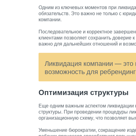
Одним из ключевых моментов при ликвида
обязательств. Это важно не только с юрид
компании.
Последовательное и корректное завершен
клиентами позволяет сохранить доверие к
важно для дальнейших отношений и возмо
Ликвидация компании — это н
возможность для ребрендинг
Оптимизация структуры
Еще одним важным аспектом ликвидации 
структуры. При проведении процедуры ли
организационную схему, что позволяет вы
Уменьшение бюрократии, сокращение изде
рабочих процессов способствуют повышен