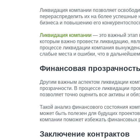
Ликвидация компании позволяет освободит
перераспределить их на более успешные 
бизнеса и повышению его конкурентоспос
Ликвидация компании
— это важный этап в
которым важно провести ликвидацию, явл
процессе ликвидации компания вынуждена
слабые места и ошибки, что в дальнейшем
Финансовая прозрачност
Другим важным аспектом ликвидации ком
прозрачности. В процессе ликвидации про
позволяет точно оценить все активы и обя
Такой анализ финансового состояния комп
может быть полезен для будущих проекто
компании поможет избежать финансовых р
Заключение контрактов