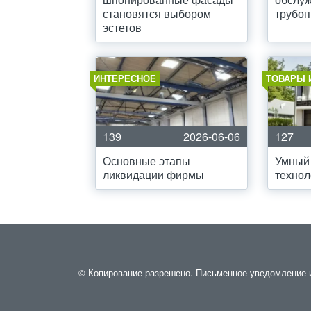
становятся выбором
трубо
эстетов
ИНТЕРЕСНОЕ
ТОВАРЫ 
139
2026-06-06
127
Основные этапы
Умный
ликвидации фирмы
технол
© Копирование разрешено. Письменное уведомление и 