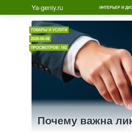
Ya-geniy.ru
ИНТЕРЬЕР И ДИ
ТОВАРЫ И УСЛУГИ
2026-06-08
ПРОСМОТРОВ: 182
Почему важна ли