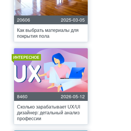
20606
2025-03-05
Как выбрать материалы для
покрытия пола
ИНТЕРЕСНОЕ
8460
2026-05-12
Сколько зарабатывает UX/UI
дизайнер: детальный анализ
профессии