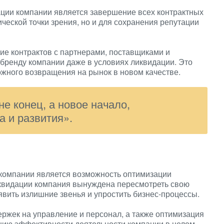
ции компании является завершение всех контрактных
ической точки зрения, но и для сохранения репутации
ие контрактов с партнерами, поставщиками и
 бренду компании даже в условиях ликвидации. Это
жного возвращения на рынок в новом качестве.
е конец, а новое начало,
а и развития».
компании является возможность оптимизации
квидации компания вынуждена пересмотреть свою
явить излишние звенья и упростить бизнес-процессы.
ржек на управление и персонал, а также оптимизация
ию эффективности деятельности компании в целом.