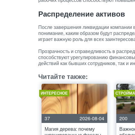
Распределение активов
После завершения ликвидации компании в
понимание, каким образом будут распреде
играет важную роль для всех заинтересов
Прозрачность и справедливость в распре
способствуют урегулированию финансовых
действий как бывших сотрудников, так и и
Читайте также:
ИНТЕРЕСНОЕ
СТРОЙМА
37
2026-08-04
200
Магия дерева: почему
Важнос
шпонированные фасады
обслу