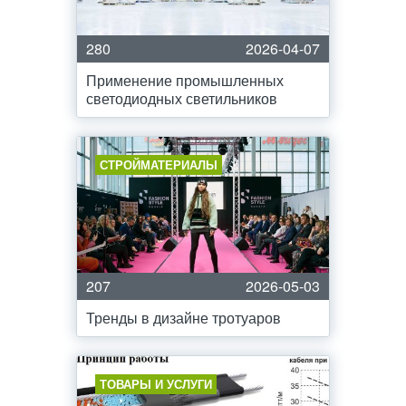
280
2026-04-07
Применение промышленных
светодиодных светильников
СТРОЙМАТЕРИАЛЫ
207
2026-05-03
Тренды в дизайне тротуаров
ТОВАРЫ И УСЛУГИ