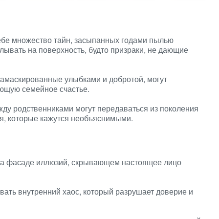
ебе множество тайн, засыпанных годами пылью
лывать на поверхность, будто призраки, не дающие
амаскированные улыбками и добротой, могут
ющую семейное счастье.
у родственниками могут передаваться из поколения
ия, которые кажутся необъяснимыми.
на фасаде иллюзий, скрывающем настоящее лицо
ать внутренний хаос, который разрушает доверие и