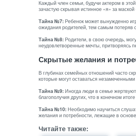
Каждый член семьи, будучи актером в этой
зачастую скрывая истинное «я» за маской
Тайна №7:
Ребенок может вынужденно игр
ожидания родителей, тем самым потеряв 
Тайна №8:
Родители, в свою очередь, мог
неудовлетворенные мечты, притворяясь п
Скрытые желания и потре
В глубинах семейных отношений часто ск
которые могут оставаться незамеченными 
Тайна №9:
Иногда люди в семье жертвую
благополучия других, что в конечном итог
Тайна №10:
Необходимо научиться слушать
желания и потребности, лежащие в основ
Читайте также: