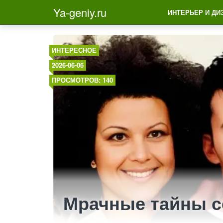
Ya-geniy.ru
ИНТЕРЬЕР И ДИ
ИНТЕРЕСНОЕ
2026-06-06
ПРОСМОТРОВ: 140
Мрачные тайны 