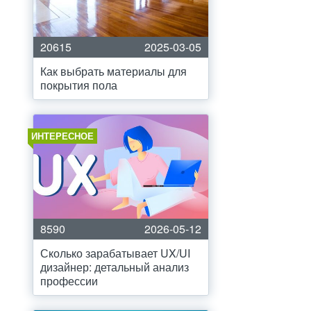
20615
2025-03-05
Как выбрать материалы для
покрытия пола
ИНТЕРЕСНОЕ
8590
2026-05-12
Сколько зарабатывает UX/UI
дизайнер: детальный анализ
профессии