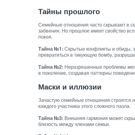
Тайны прошлого
Семейные отношения часто скрывают в с
забвения. Но прошлое имеет свойство всп
покоя.
Тайна №1:
Скрытые конфликты и обиды, з
превратиться в тикующую бомбу, разруша
Тайна №2:
Неразрешенные проблемы межд
в поколение, создавая паттерны поведен
Маски и иллюзии
Зачастую семейные отношения строятся 
каждого участника этого сложного пазла.
Тайна №3:
Внешняя гармония может скрыв
близость между членами семьи.