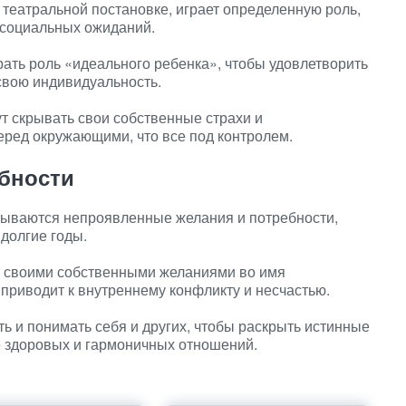
 театральной постановке, играет определенную роль,
 социальных ожиданий.
ать роль «идеального ребенка», чтобы удовлетворить
свою индивидуальность.
ут скрывать свои собственные страхи и
еред окружающими, что все под контролем.
бности
рываются непроявленные желания и потребности,
долгие годы.
т своими собственными желаниями во имя
е приводит к внутреннему конфликту и несчастью.
 и понимать себя и других, чтобы раскрыть истинные
е здоровых и гармоничных отношений.