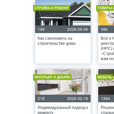
СТРОЙКА И РЕМОНТ
ТОВАРЫ 
149
2026-06-06
386
Как сэкономить на
Всё о
строительстве дома
реестр
(НРС) 
«Стро
вам по
ИНТЕРЬЕР И ДИЗАЙН
МЕБЕЛЬ
318
2026-02-16
1384
Индивидуальный подход к
Решен
ремонту
спаль