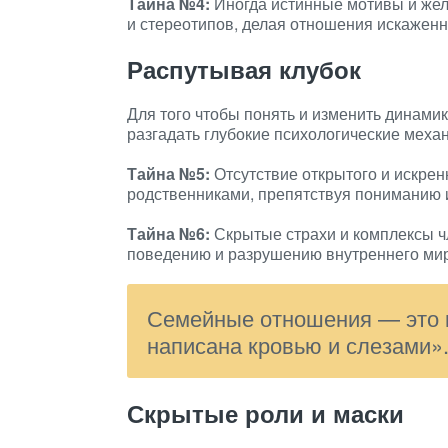
Тайна №4:
Иногда истинные мотивы и же
и стереотипов, делая отношения искажен
Распутывая клубок
Для того чтобы понять и изменить динамик
разгадать глубокие психологические меха
Тайна №5:
Отсутствие открытого и искрен
родственниками, препятствуя пониманию 
Тайна №6:
Скрытые страхи и комплексы чл
поведению и разрушению внутреннего мир
Семейные отношения — это к
написана кровью и слезами»
Скрытые роли и маски