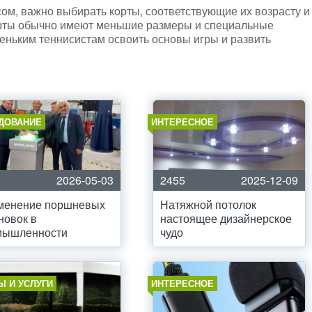
ом, важно выбирать корты, соответствующие их возрасту и
орты обычно имеют меньшие размеры и специальные
леньким теннисистам освоить основы игры и развить
ДОВАНИЕ
ИНТЕРЕСНОЕ
2026-05-03
2455
2025-12-09
менение поршневых
Натяжной потолок
новок в
настоящее дизайнерское
мышленности
чудо
Ы И УСЛУГИ
ИНТЕРЕСНОЕ