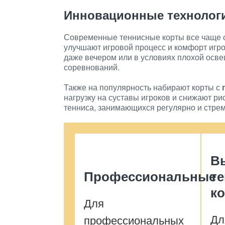
Инновационные технологи
Современные теннисные корты все чаще 
улучшают игровой процесс и комфорт игр
даже вечером или в условиях плохой осв
соревнований.
Также на популярность набирают корты с
нагрузку на суставы игроков и снижают р
тенниса, занимающихся регулярно и стре
В
Профессиональные
т
ко
Для
Дл
профессиональных