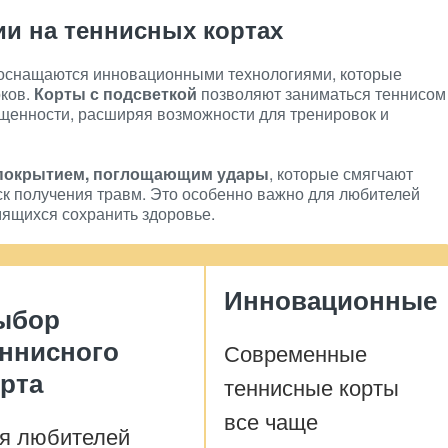
и на теннисных кортах
оснащаются инновационными технологиями, которые
оков.
Корты с подсветкой
позволяют заниматься теннисом
ещенности, расширяя возможности для тренировок и
покрытием, поглощающим удары
, которые смягчают
иск получения травм. Это особенно важно для любителей
мящихся сохранить здоровье.
Инновационные
ыбор
еннисного
Современные
рта
теннисные корты
все чаще
я любителей