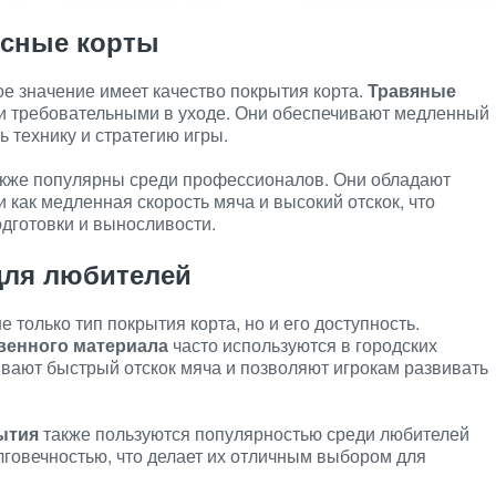
сные корты
е значение имеет качество покрытия корта.
Травяные
и требовательными в уходе. Они обеспечивают медленный
ь технику и стратегию игры.
кже популярны среди профессионалов. Они обладают
как медленная скорость мяча и высокий отскок, что
одготовки и выносливости.
для любителей
 только тип покрытия корта, но и его доступность.
твенного материала
часто используются в городских
ивают быстрый отскок мяча и позволяют игрокам развивать
ытия
также пользуются популярностью среди любителей
лговечностью, что делает их отличным выбором для