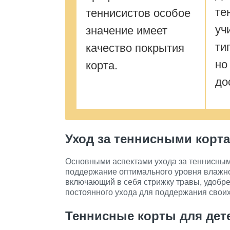
те
теннисистов особое
уч
значение имеет
ти
качество покрытия
но
корта.
до
Уход за теннисными корт
Основными аспектами ухода за теннисным
поддержание оптимального уровня влажно
включающий в себя стрижку травы, удобре
постоянного ухода для поддержания своих
Теннисные корты для дет