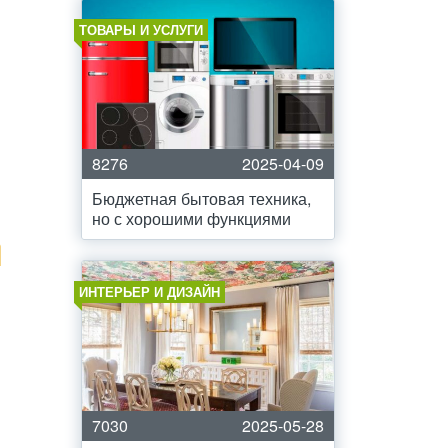
ТОВАРЫ И УСЛУГИ
8276
2025-04-09
Бюджетная бытовая техника,
но с хорошими функциями
ИНТЕРЬЕР И ДИЗАЙН
7030
2025-05-28