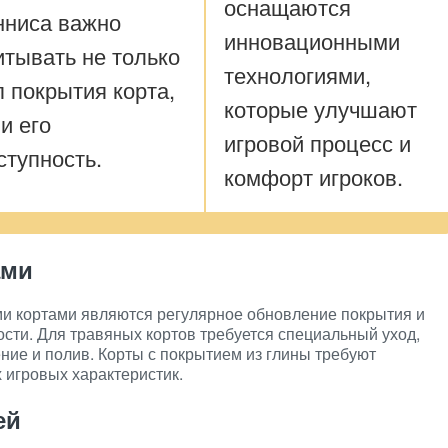
оснащаются
нниса важно
инновационными
итывать не только
технологиями,
п покрытия корта,
которые улучшают
 и его
игровой процесс и
ступность.
комфорт игроков.
ами
и кортами являются регулярное обновление покрытия и
сти. Для травяных кортов требуется специальный уход,
ние и полив. Корты с покрытием из глины требуют
 игровых характеристик.
ей