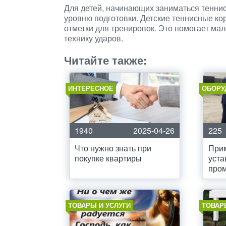
Для детей, начинающих заниматься теннис
уровню подготовки. Детские теннисные к
отметки для тренировок. Это помогает ма
технику ударов.
Читайте также:
ИНТЕРЕСНОЕ
ОБОРУ
1940
2025-04-26
225
Что нужно знать при
При
покупке квартиры
уста
про
ТОВАРЫ И УСЛУГИ
ТОВАР