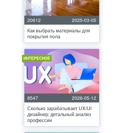
20612
2025-03-05
Как выбрать материалы для
покрытия пола
ИНТЕРЕСНОЕ
8547
2026-05-12
Сколько зарабатывает UX/UI
дизайнер: детальный анализ
профессии