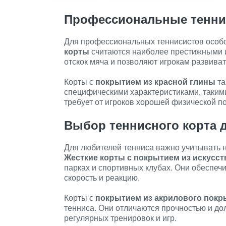
Профессиональные тенни
Для профессиональных теннисистов особо
корты
считаются наиболее престижными 
отскок мяча и позволяют игрокам развиват
Корты с
покрытием из красной глины
та
специфическими характеристиками, такими 
требует от игроков хорошей физической п
Выбор теннисного корта 
Для любителей тенниса важно учитывать не
Жесткие корты с покрытием из искусс
парках и спортивных клубах. Они обеспеч
скорость и реакцию.
Корты с
покрытием из акрилового покр
тенниса. Они отличаются прочностью и до
регулярных тренировок и игр.