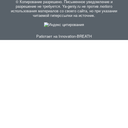
© Копирование разрешено. Письменное уведомление и
разрешение не требуется. Ya-geniy.ru не против любого
использования материалов со своего сайта, но при указании
читаемой гиперссылки на источник.
Работает на
Innovation-BREATH