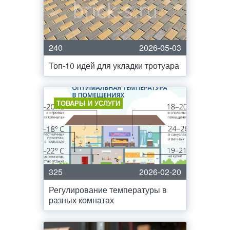
240
2026-05-03
Топ-10 идей для укладки тротуара
ТОВАРЫ И УСЛУГИ
325
2026-02-20
Регулирование температуры в
разных комнатах