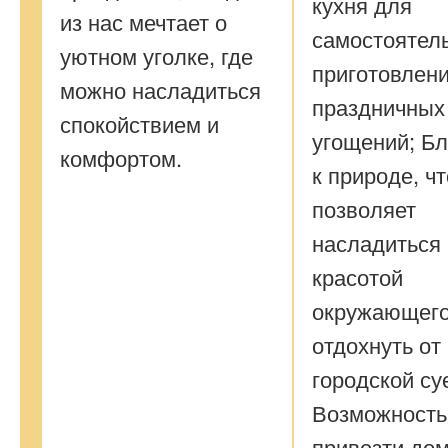
кухня для
из нас мечтает о
самостоятел
уютном уголке, где
приготовлен
можно насладиться
праздничных
спокойствием и
угощений; Бл
комфортом.
к природе, чт
позволяет
насладиться
красотой
окружающего
отдохнуть от
городской су
Возможность
привезти до