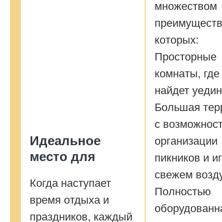
множеством
преимуществ
которых:
Просторные
комнаты, где
найдет уедин
Большая тер
с возможнос
Идеальное
организации
место для
пикников и и
свежем возду
Когда наступает
Полностью
время отдыха и
оборудованн
праздников, каждый