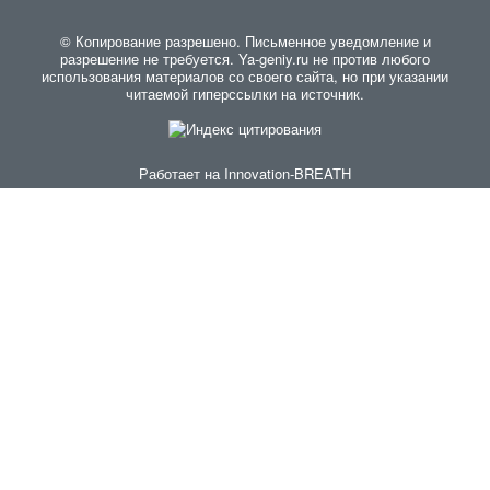
© Копирование разрешено. Письменное уведомление и
разрешение не требуется. Ya-geniy.ru не против любого
использования материалов со своего сайта, но при указании
читаемой гиперссылки на источник.
Работает на
Innovation-BREATH