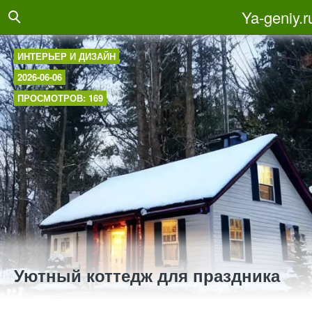
Ya-geniy.r
ИНТЕРЬЕР И ДИЗАЙН
2026-06-06
ПРОСМОТРОВ: 169
Уютный коттедж для праздника