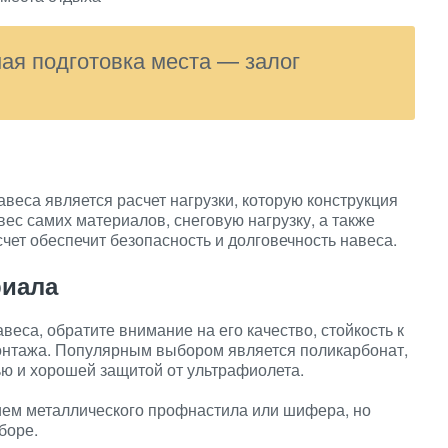
ая подготовка места — залог
веса является расчет нагрузки, которую конструкция
ес самих материалов, снеговую нагрузку, а также
чет обеспечит безопасность и долговечность навеса.
риала
еса, обратите внимание на его качество, стойкость к
онтажа. Популярным выбором является поликарбонат,
ью и хорошей защитой от ультрафиолета.
ем металлического профнастила или шифера, но
боре.