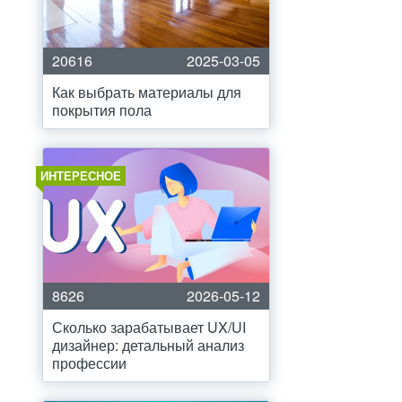
20616
2025-03-05
Как выбрать материалы для
покрытия пола
ИНТЕРЕСНОЕ
8626
2026-05-12
Сколько зарабатывает UX/UI
дизайнер: детальный анализ
профессии