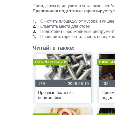
Прежде чем приступить к установке, необх
Правильная подготовка гарантирует у
Очистить площадку от мусора и лишне
Отметить места для стоек
Подготовить необходимые инструмен
Проверить горизонтальность поверхн
Читайте также:
ТОВАРЫ И УСЛУГИ
ТОВАРЫ 
179
2026-06-10
135
Прочные болты из
Преим
нержавейки
недост