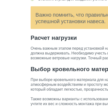
Важно помнить, что правильн
успешной установки навеса.
Расчет нагрузки
Очень важным этапом перед установкой на
должна выдерживать. Необходимо учесть в
возможные ветровые нагрузки. Точный рас
Выбор кровельного мате
При выборе кровельного материала для нав
атмосферным воздействиям и простоту м
который обладает легкостью, прозрачност
Также возможны варианты с использовани
учтите их вес и сложность монтажа при вы