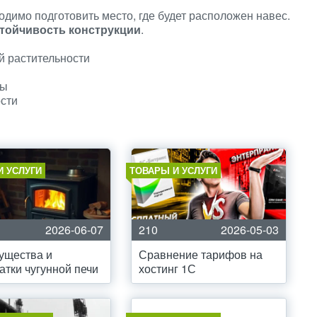
одимо подготовить место, где будет расположен навес.
стойчивость конструкции
.
й растительности
ты
ости
И УСЛУГИ
ТОВАРЫ И УСЛУГИ
2026-06-07
210
2026-05-03
ущества и
Сравнение тарифов на
атки чугунной печи
хостинг 1С