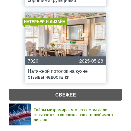
хорошими функциями
ИНТЕРЬЕР И ДИЗАЙН
7026
2025-05-28
Натяжной потолок на кухне
отзывы недостатки
СВЕЖЕЕ
Тайны микромира: что на самом деле
скрывается в волокнах вашего любимого
дивана