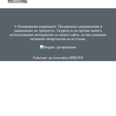
© Копирование разрешено. Письменное уведомление и
разрешение не требуется. Ya-geniy.ru не против любого
использования материалов со своего сайта, но при указании
читаемой гиперссылки на источник.
Работает на
Innovation-BREATH