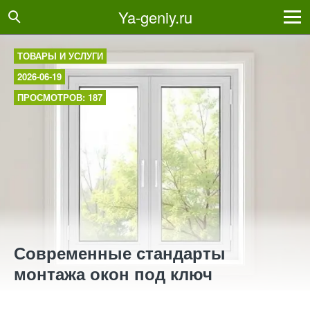
Ya-geniy.ru
ТОВАРЫ И УСЛУГИ
2026-06-19
ПРОСМОТРОВ: 187
Современные стандарты
монтажа окон под ключ