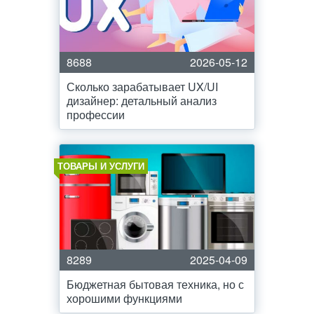
8688
2026-05-12
Сколько зарабатывает UX/UI
дизайнер: детальный анализ
профессии
ТОВАРЫ И УСЛУГИ
8289
2025-04-09
Бюджетная бытовая техника, но с
хорошими функциями