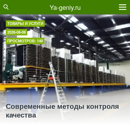
Ya-geniy.ru
ТОВАРЫ И УСЛУГИ
2026-06-06
ПРОСМОТРОВ: 140
Современные методы контроля
качества