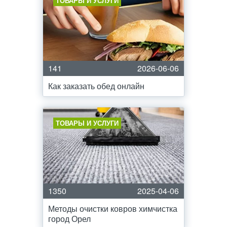
ТОВАРЫ И УСЛУГИ
141
2026-06-06
Как заказать обед онлайн
ТОВАРЫ И УСЛУГИ
1350
2025-04-06
Методы очистки ковров химчистка
город Орел