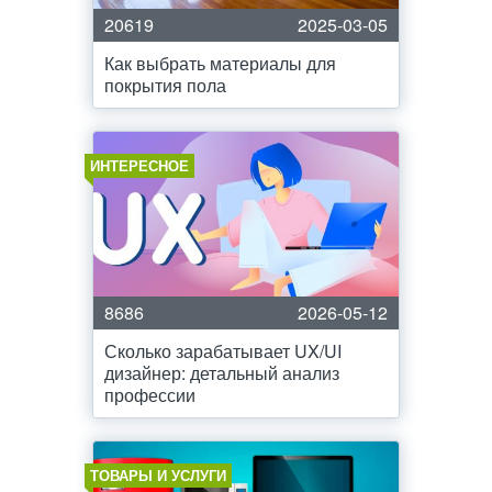
20619
2025-03-05
Как выбрать материалы для
покрытия пола
ИНТЕРЕСНОЕ
8686
2026-05-12
Сколько зарабатывает UX/UI
дизайнер: детальный анализ
профессии
ТОВАРЫ И УСЛУГИ