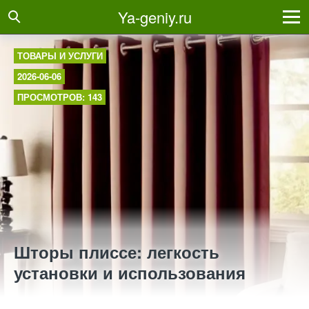
Ya-geniy.ru
ТОВАРЫ И УСЛУГИ
2026-06-06
ПРОСМОТРОВ: 143
Шторы плиссе: легкость
установки и использования