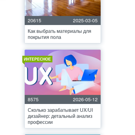
20615
2025-03-05
Как выбрать материалы для
покрытия пола
ИНТЕРЕСНОЕ
8575
2026-05-12
Сколько зарабатывает UX/UI
дизайнер: детальный анализ
профессии