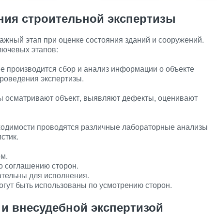
ния строительной экспертизы
ажный этап при оценке состояния зданий и сооружений.
лючевых этапов:
е производится сбор и анализ информации о объекте
проведения экспертизы.
 осматривают объект, выявляют дефекты, оценивают
ходимости проводятся различные лабораторные анализы
стик.
м.
о соглашению сторон.
ательны для исполнения.
огут быть использованы по усмотрению сторон.
 и внесудебной экспертизой