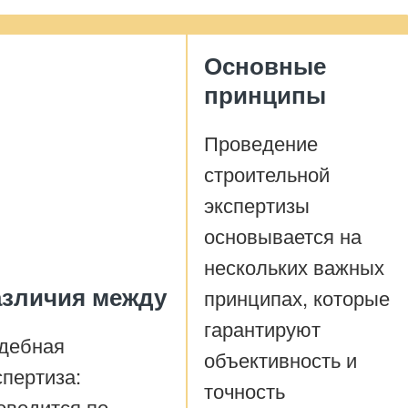
Основные
принципы
Проведение
строительной
экспертизы
основывается на
нескольких важных
азличия между
принципах, которые
гарантируют
дебная
объективность и
спертиза:
точность
оводится по