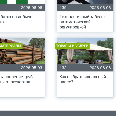
2026-06-06
139
2026-06-06
боток на добыче
Технологичный кабель с
та
автоматической
регулировкой
МАТЕРИАЛЫ
ТОВАРЫ И УСЛУГИ
2026-05-03
132
2026-06-06
тановление труб:
Как выбрать идеальный
ты от экспертов
навес?