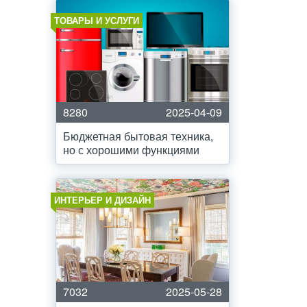
ТОВАРЫ И УСЛУГИ
8280
2025-04-09
Бюджетная бытовая техника,
но с хорошими функциями
ИНТЕРЬЕР И ДИЗАЙН
7032
2025-05-28