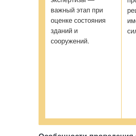
важный этап при
ре
оценке состояния
им
зданий и
си
сооружений.
Особенности проведения 