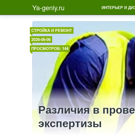
Ya-geniy.ru
ИНТЕРЬЕР И ДИ
СТРОЙКА И РЕМОНТ
2026-06-06
ПРОСМОТРОВ: 144
Различия в пров
экспертизы