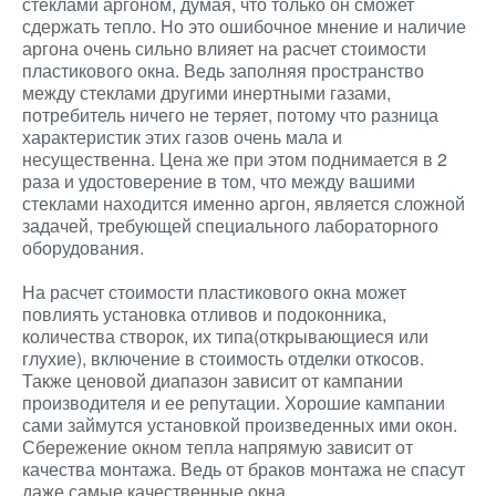
стеклами аргоном, думая, что только он сможет
сдержать тепло. Но это ошибочное мнение и наличие
аргона очень сильно влияет на расчет стоимости
пластикового окна. Ведь заполняя пространство
между стеклами другими инертными газами,
потребитель ничего не теряет, потому что разница
характеристик этих газов очень мала и
несущественна. Цена же при этом поднимается в 2
раза и удостоверение в том, что между вашими
стеклами находится именно аргон, является сложной
задачей, требующей специального лабораторного
оборудования.
На расчет стоимости пластикового окна может
повлиять установка отливов и подоконника,
количества створок, их типа(открывающиеся или
глухие), включение в стоимость отделки откосов.
Также ценовой диапазон зависит от кампании
производителя и ее репутации. Хорошие кампании
сами займутся установкой произведенных ими окон.
Сбережение окном тепла напрямую зависит от
качества монтажа. Ведь от браков монтажа не спасут
даже самые качественные окна.