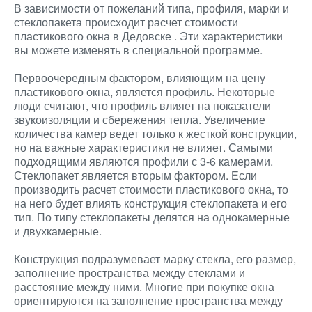
В зависимости от пожеланий типа, профиля, марки и
стеклопакета происходит расчет стоимости
пластикового окна в Дедовске
. Эти характеристики
вы можете изменять в специальной программе.
Первоочередным фактором, влияющим на цену
пластикового окна, является профиль. Некоторые
люди считают, что профиль влияет на показатели
звукоизоляции и сбережения тепла. Увеличение
количества камер ведет только к жесткой конструкции,
но на важные характеристики не влияет. Самыми
подходящими являются профили с 3-6 камерами.
Стеклопакет является вторым фактором. Если
производить расчет стоимости пластикового окна, то
на него будет влиять конструкция стеклопакета и его
тип. По типу стеклопакеты делятся на однокамерные
и двухкамерные.
Конструкция подразумевает марку стекла, его размер,
заполнение пространства между стеклами и
расстояние между ними. Многие при покупке окна
ориентируются на заполнение пространства между