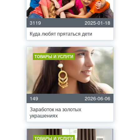
3119
2025-01-18
Куда любят прятаться дети
ТОВАРЫ И УСЛУГИ
149
2026-06-06
Заработок на золотых
украшениях
ТОВАРЫ И УСЛУГИ