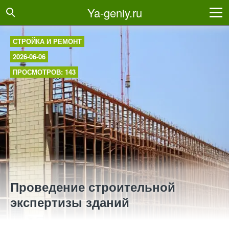
Ya-geniy.ru
СТРОЙКА И РЕМОНТ
2026-06-06
ПРОСМОТРОВ: 143
Проведение строительной
экспертизы зданий