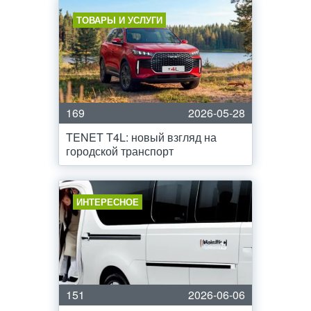
ТОВАРЫ И УСЛУГИ
169
2026-05-28
TENET T4L: новый взгляд на
городской транспорт
ИНТЕРЕСНОЕ
151
2026-06-06