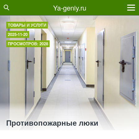
Ya-geniy.ru
ТОВАРЫ И УСЛУГИ
2025-11-20
ПРОСМОТРОВ: 2028
Противопожарные люки