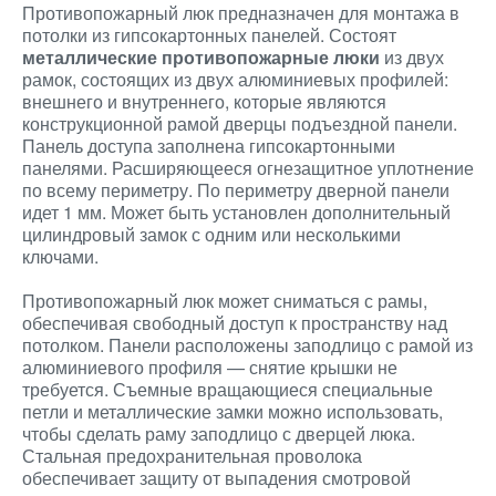
Противопожарный люк предназначен для монтажа в
потолки из гипсокартонных панелей. Состоят
металлические противопожарные люки
из двух
рамок, состоящих из двух алюминиевых профилей:
внешнего и внутреннего, которые являются
конструкционной рамой дверцы подъездной панели.
Панель доступа заполнена гипсокартонными
панелями. Расширяющееся огнезащитное уплотнение
по всему периметру. По периметру дверной панели
идет 1 мм. Может быть установлен дополнительный
цилиндровый замок с одним или несколькими
ключами.
Противопожарный люк может сниматься с рамы,
обеспечивая свободный доступ к пространству над
потолком. Панели расположены заподлицо с рамой из
алюминиевого профиля — снятие крышки не
требуется. Съемные вращающиеся специальные
петли и металлические замки можно использовать,
чтобы сделать раму заподлицо с дверцей люка.
Стальная предохранительная проволока
обеспечивает защиту от выпадения смотровой