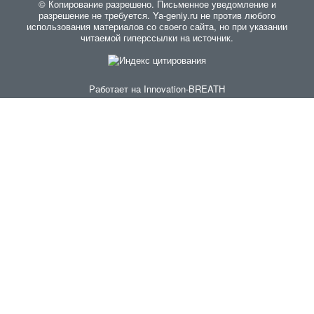
© Копирование разрешено. Письменное уведомление и
разрешение не требуется. Ya-geniy.ru не против любого
использования материалов со своего сайта, но при указании
читаемой гиперссылки на источник.
Работает на
Innovation-BREATH