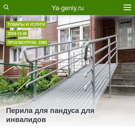
Ya-geniy.ru
ТОВАРЫ И УСЛУГИ
2024-12-30
ПРОСМОТРОВ: 2290
Перила для пандуса для
инвалидов