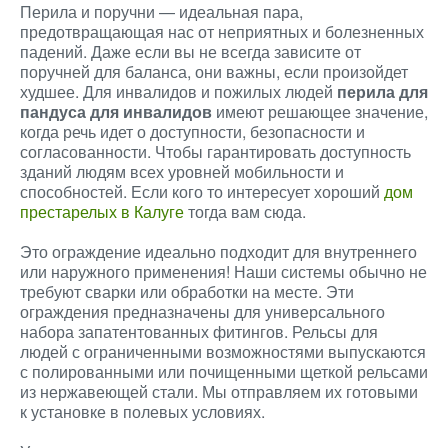
Перила и поручни — идеальная пара,
предотвращающая нас от неприятных и болезненных
падений. Даже если вы не всегда зависите от
поручней для баланса, они важны, если произойдет
худшее. Для инвалидов и пожилых людей
перила для
пандуса для инвалидов
имеют решающее значение,
когда речь идет о доступности, безопасности и
согласованности. Чтобы гарантировать доступность
зданий людям всех уровней мобильности и
способностей. Если кого то интересует хороший
дом
престарелых в Калуге
тогда вам сюда.
Это ограждение идеально подходит для внутреннего
или наружного применения! Наши системы обычно не
требуют сварки или обработки на месте. Эти
ограждения предназначены для универсального
набора запатентованных фитингов. Рельсы для
людей с ограниченными возможностями выпускаются
с полированными или почищенными щеткой рельсами
из нержавеющей стали. Мы отправляем их готовыми
к установке в полевых условиях.