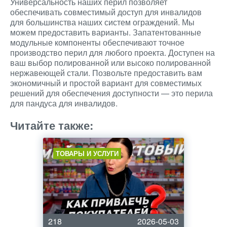
Универсальность наших перил позволяет
обеспечивать совместимый доступ для инвалидов
для большинства наших систем ограждений. Мы
можем предоставить варианты. Запатентованные
модульные компоненты обеспечивают точное
производство перил для любого проекта. Доступен на
ваш выбор полированной или высоко полированной
нержавеющей стали. Позвольте предоставить вам
экономичный и простой вариант для совместимых
решений для обеспечения доступности — это перила
для пандуса для инвалидов.
Читайте также:
ТОВАРЫ И УСЛУГИ
218
2026-05-03