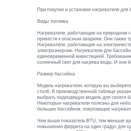
При покупке и установке нагревателя для
Виды топлива
Нагреватели, работающие на природном газ
привести к опасным авариям. Они также т
Нагреватели, работающие на электричеств
электроэнергию. Нагреватели для бассей
единовременной инвестицией. Требование 
солнечный свет для нагрева воды. И они 
Размер бассейна
Модель нагревателя, которую вы выберете
столб. В производственной таблице указа
выбрать подходящую модель для своего б
Некоторые нагреватели полезны для неб
больших бассейнов, покупающие нагреват
Чем выше показатель BTU, тем меньше вр
повышения феррита на один градус для од