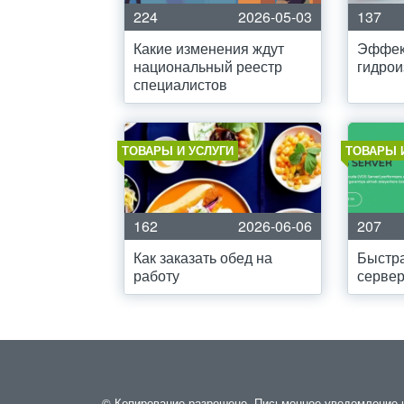
224
2026-05-03
137
Какие изменения ждут
Эффек
национальный реестр
гидрои
специалистов
ТОВАРЫ И УСЛУГИ
ТОВАРЫ 
162
2026-06-06
207
Как заказать обед на
Быстр
работу
серве
© Копирование разрешено. Письменное уведомление и 