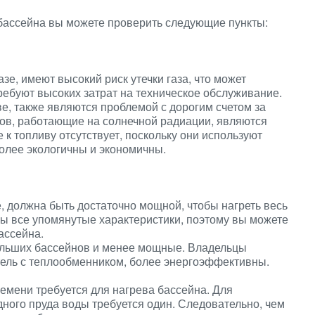
 бассейна
вы можете проверить следующие пункты:
е, имеют высокий риск утечки газа, что может
ребуют высоких затрат на техническое обслуживание.
е, также являются проблемой с дорогим счетом за
нов, работающие на солнечной радиации, являются
к топливу отсутствует, поскольку они используют
более экологичны и экономичны.
, должна быть достаточно мощной, чтобы нагреть весь
ны все упомянутые характеристики, поэтому вы можете
ассейна.
ольших бассейнов и менее мощные. Владельцы
ель с теплообменником, более энергоэффективны.
емени требуется для нагрева бассейна. Для
ного пруда воды требуется один. Следовательно, чем