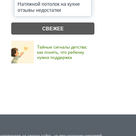
Натяжной потолок на кухне
отзывы недостатки
СВЕЖЕЕ
Тайные сигналы детства:
как понять, что ребенку
нужна поддержка
атериалов со своего сайта, но при указании читаемой