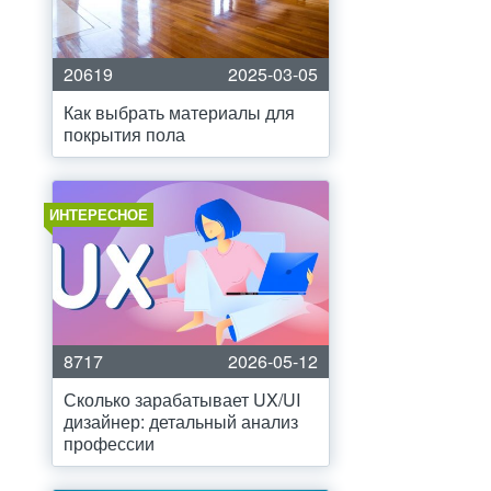
20619
2025-03-05
Как выбрать материалы для
покрытия пола
ИНТЕРЕСНОЕ
8717
2026-05-12
Сколько зарабатывает UX/UI
дизайнер: детальный анализ
профессии