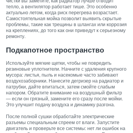
чистки вы заметите, как радиатор лучше отводит
тепло, а вентилятор работает тише. Это особенно
актуально летом, когда риск перегрева возрастает.
Самостоятельная мойка позволит выявить скрытые
проблемы, такие как трещины в шлангах или коррозия
на креплениях, до того как они приведут к серьезному
ремонту.
Подкапотное пространство
Используйте мягкие щетки, чтобы не повредить
резиновые уплотнители. Начните с удаления крупного
мусора: листья, пыль и насекомые часто забивают
воздухозаборники. Нанесите дегризер на радиатор и
патрубки, дайте впитаться, затем смойте слабым
напором. Обратите внимание на воздушный фильтр
— если он грязный, замените его сразу после мойки.
Это улучшит подачу воздуха и динамику разгона.
После полной сушки обработайте электрические
разъемы специальным спреем от влаги. Запустите
двигатель и проверьте все системы: нет ли ошибок на