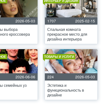
НОЕ
ИНТЕРЬЕР И ДИЗАЙН
2026-05-03
1707
2025-02-15
ты выбора
Спальная комната
ного кроссовера
прекрасное место для
дизайна интерьера
НОЕ
ТОВАРЫ И УСЛУГИ
2026-06-06
224
2026-05-03
ы семейных уз
Эстетика и
функциональность в
дизайне