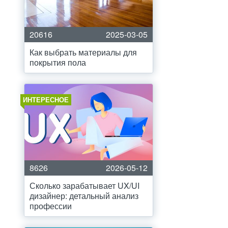
20616
2025-03-05
Как выбрать материалы для
покрытия пола
ИНТЕРЕСНОЕ
8626
2026-05-12
Сколько зарабатывает UX/UI
дизайнер: детальный анализ
профессии