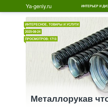
Ya-geniy.ru
ИНТЕРЬЕР И ДИ
ИНТЕРЕСНОЕ
,
ТОВАРЫ И УСЛУГИ
2025-08-24
ПРОСМОТРОВ: 1713
Металлорукав что