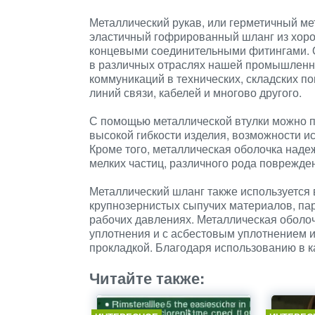
Металлический рукав, или герметичный ме
эластичный гофрированный шланг из хор
концевыми соединительными фитингами.
в различных отраслях нашей промышленно
коммуникаций в технических, складских п
линий связи, кабелей и многово другого.
С помощью металлической втулки можно п
высокой гибкости изделия, возможности и
Кроме того, металлическая оболочка наде
мелких частиц, различного рода поврежде
Металлический шланг также используется
крупнозернистых сыпучих материалов, пар
рабочих давлениях. Металлическая оболоч
уплотнения и с асбестовым уплотнением и 
прокладкой. Благодаря использованию в к
Читайте также: