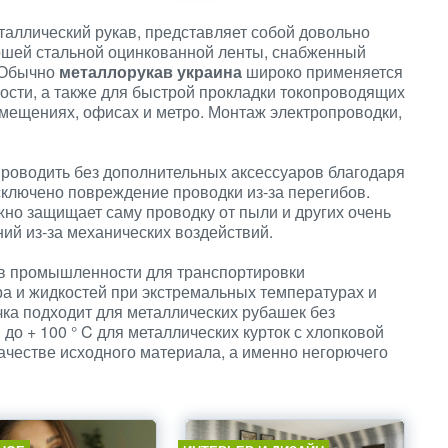
таллический рукав, представляет собой довольно
ошей стальной оцинкованной ленты, снабженный
 Обычно
металлорукав украина
широко применяется
сти, а также для быстрой прокладки токопроводящих
омещениях, офисах и метро. Монтаж электропроводки,
роводить без дополнительных аксессуаров благодаря
сключено повреждение проводки из-за перегибов.
жно защищает саму проводку от пыли и других очень
ний из-за механических воздействий.
 в промышленности для транспортировки
а и жидкостей при экстремальных температурах и
ка подходит для металлических рубашек без
до + 100 ° C для металлических курток с хлопковой
ачестве исходного материала, а именно негорючего