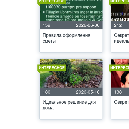
ИНТЕРЕСНОЕ
ИНТЕРЕС
159
2026-06-06
212
Правила оформления
Секре
сметы
идеаль
ИНТЕРЕСНОЕ
ИНТЕРЕС
180
2026-05-18
138
Идеальное решение для
Секрет
дома