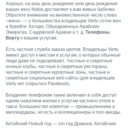
Хорошо, на ваш день рождения (или день рождения
ваших жен) Nokia доставляет к вам живых бабочек.
Обратите внимание на множественное число слова
«жена» — у большинства владельцев Vertu сотни жен
в Кувейте, Катаре, Объединенных Арабских
Эмиратах, Саудовской Аравии и т. д.
Телефоны
Верту
к вашим услугам.
Есть частная служба заказа цветов. Владельцы Vertu
имеют доступ к местам и услугам, о которых обычные
люди даже не подозревают. Частные и секретные
ночные клубы, частные и секретные рестораны,
частные и секретные курортные зоны, частные и
секретные социальные веб-сайты (для владельцев
Vertu нет открытого Facebook).
Владение телефоном также включает в себя доступ
одним нажатием кнопки к услугам частного отеля и
такси. Большинство клиентов — промышленники и
миллиардеры, но есть и коллекционеры и поп-звезды.
Китайский Новый год — это год Дракона. Китайские