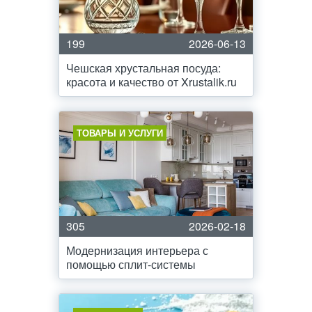
199
2026-06-13
Чешская хрустальная посуда:
красота и качество от Xrustalik.ru
ТОВАРЫ И УСЛУГИ
305
2026-02-18
Модернизация интерьера с
помощью сплит-системы