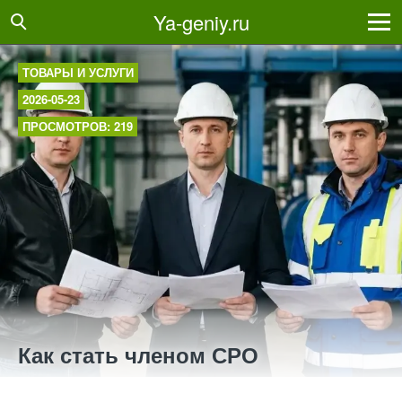
Ya-geniy.ru
ТОВАРЫ И УСЛУГИ
2026-05-23
ПРОСМОТРОВ: 219
Как стать членом СРО