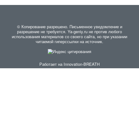
© Копирование разрешено. Письменное уведомление и
разрешение не требуется. Ya-geniy.ru не против любого
использования материалов со своего сайта, но при указании
читаемой гиперссылки на источник.
Работает на
Innovation-BREATH