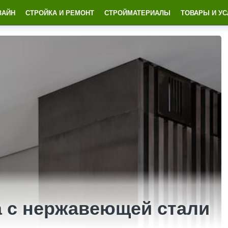
ЗАЙН
СТРОЙКА И РЕМОНТ
СТРОЙМАТЕРИАЛЫ
ТОВАРЫ И УС
а с нержавеющей стали