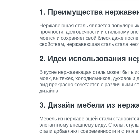
1. Преимущества нержаве
Нержавеющая сталь является популярным
прочности, долговечности и стильному вн
моется и сохраняет свой блеск даже посл
свойствам, нержавеющая сталь стала нео
2. Идеи использования не
В кухне нержавеющая сталь может быть ис
моек, вытяжек, холодильников, духовок и 
вид прекрасно сочетается с различными с
дизайна.
3. Дизайн мебели из нер
Мебель из нержавеющей стали становится
элегантному внешнему виду. Столы, стул
стали добавляют современности и стиля 