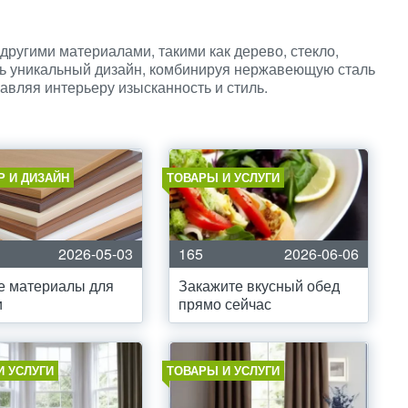
другими материалами, такими как дерево, стекло,
ать уникальный дизайн, комбинируя нержавеющую сталь
авляя интерьеру изысканность и стиль.
Р И ДИЗАЙН
ТОВАРЫ И УСЛУГИ
2026-05-03
165
2026-06-06
е материалы для
Закажите вкусный обед
и
прямо сейчас
И УСЛУГИ
ТОВАРЫ И УСЛУГИ