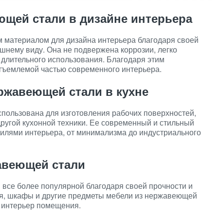
ющей стали в дизайне интерьера
 материалом для дизайна интерьера благодаря своей
ешнему виду. Она не подвержена коррозии, легко
е длительного использования. Благодаря этим
тъемлемой частью современного интерьера.
ржавеющей стали в кухне
пользована для изготовления рабочих поверхностей,
другой кухонной техники. Ее современный и стильный
тилями интерьера, от минимализма до индустриального
жавеющей стали
 все более популярной благодаря своей прочности и
ья, шкафы и другие предметы мебели из нержавеющей
в интерьер помещения.