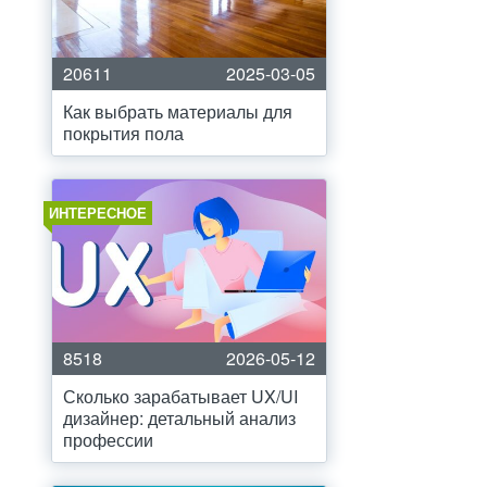
20611
2025-03-05
Как выбрать материалы для
покрытия пола
ИНТЕРЕСНОЕ
8518
2026-05-12
Сколько зарабатывает UX/UI
дизайнер: детальный анализ
профессии