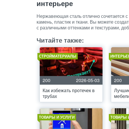
интерьере
Нержавеющая сталь отлично сочетается с 
камень, пластик и ткани. Вы можете созд
с различными оттенками и текстурами, доб
Читайте также:
СТРОЙМАТЕРИАЛЫ
ИНТЕРЬЕ
200
2026-05-03
200
Как избежать протечек в
Лучши
трубах
мебел
ТОВАРЫ И УСЛУГИ
ТОВАРЫ 