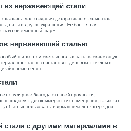
ы из нержавеющей стали
ользована для создания декоративных элементов,
часы, вазы и другие украшения. Ее блестящая
ость и современный шарм.
лков нержавеющей сталью
у особый шарм, то можете использовать нержавеющую
атериал прекрасно сочетается с деревом, стеклом и
 дизайн помещения.
стали
се популярнее благодаря своей прочности,
льно подходят для коммерческих помещений, таких как
могут быть использованы в домашнем интерьере для
 стали с другими материалами в